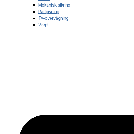
Mekanisk sikring
Rådgivning
Tv-overvågning
Vagt