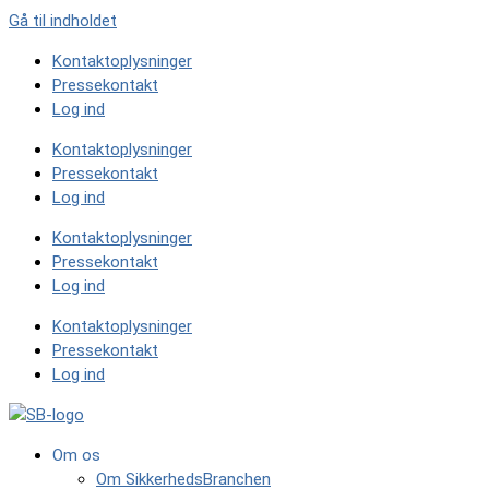
Gå til indholdet
Kontaktoplysninger
Pressekontakt
Log ind
Kontaktoplysninger
Pressekontakt
Log ind
Kontaktoplysninger
Pressekontakt
Log ind
Kontaktoplysninger
Pressekontakt
Log ind
Om os
Om SikkerhedsBranchen