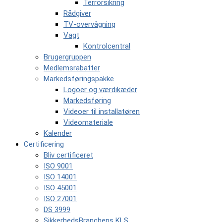
Terrorsikring
Rådgiver
TV-overvågning
Vagt
Kontrolcentral
Brugergruppen
Medlemsrabatter
Markedsføringspakke
Logoer og værdikæder
Markedsføring
Videoer til installatøren
Videomateriale
Kalender
Certificering
Bliv certificeret
ISO 9001
ISO 14001
ISO 45001
ISO 27001
DS 3999
SikkerhedsBranchens KLS